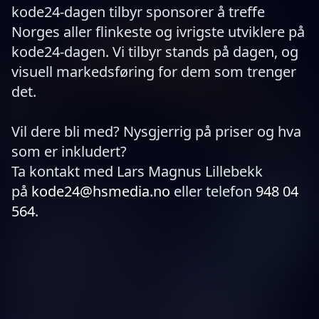
kode24-dagen tilbyr sponsorer å treffe
Norges aller flinkeste og ivrigste utviklere på
kode24-dagen. Vi tilbyr stands på dagen, og
visuell markedsføring for dem som trenger
det.
Vil dere bli med? Nysgjerrig på priser og hva
som er inkludert?
Ta kontakt med Lars Magnus Lillebekk
på
kode24@hsmedia.no
eller telefon
948 04
564
.