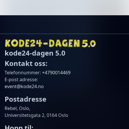
kode24-dagen 5.0
Kontakt oss:
Telefonnummer:
+4790014469
E-post adresse:
event@kode24.no
Postadresse
Rebel, Oslo
,
Universitetsgata 2, 0164 Oslo
Hopp til: