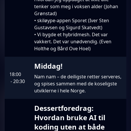
tenker som meg i voksen alder (Johan
Grønstad)
• skiløype-appen Sporet (Iver Sten
Gustavsen og Sigurd Skatvedt)
• Vi bygde et hybridmesh. Det var
vakkert. Det var unødvendig. (Even
Holthe og Bård Ove Hoel)
Middag!
18:00
Nam nam – de deiligste retter serveres,
-
20:30
og spises sammen med de koseligste
utviklerne i hele Norge.
Dessertforedrag:
Hvordan bruke AI til
koding uten at både