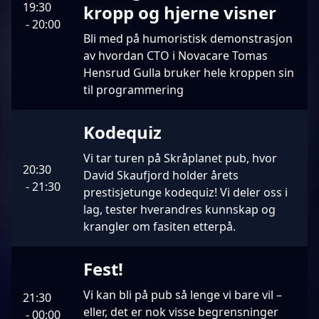
19:30
kropp og hjerne visner
-
20:00
Bli med på humoristisk demonstrasjon
av hvordan CTO i Novacare Tomas
Hensrud Gulla bruker hele kroppen sin
til programmering
Kodequiz
Vi tar turen på Skråplanet pub, hvor
20:30
David Skaufjord holder årets
-
21:30
prestisjetunge kodequiz! Vi deler oss i
lag, tester hverandres kunnskap og
krangler om fasiten etterpå.
Fest!
Vi kan bli på pub så lenge vi bare vil –
21:30
eller, det er nok visse begrensninger
-
00:00