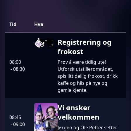
Tid
Hva
Registrering og
frokost
08:00
Prøv å være tidlig ute!
-
08:30
Utforsk utstillerområdet,
spis litt deilig frokost, drikk
kaffe og hils på nye og
gamle kjente.
Vi ønsker
velkommen
08:45
-
09:00
Jørgen og Ole Petter setter i