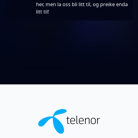
her, men la oss bli litt til, og preike enda
litt til!