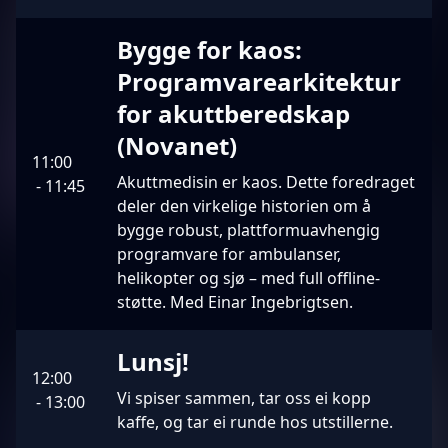
Bygge for kaos:
Programvarearkitektur
for akuttberedskap
(Novanet)
11:00
Akuttmedisin er kaos. Dette foredraget
-
11:45
deler den virkelige historien om å
bygge robust, plattformuavhengig
programvare for ambulanser,
helikopter og sjø – med full offline-
støtte. Med Einar Ingebrigtsen.
Lunsj!
12:00
Vi spiser sammen, tar oss ei kopp
-
13:00
kaffe, og tar ei runde hos utstillerne.