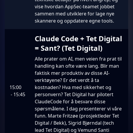
vise hvordan AppSec-teamet jobbet
sammen med utviklere for lage nye
skannere og oppdatere egne tools.
Claude Code + Tet Digital
= Sant? (Tet Digital)
Alle prater om AI, men veien fra prat til
handling kan ofte være lang. Blir man
faktisk mer produktiv av disse AI-
verktøyene? Er det verdt å ta
15:00
kostnaden? Hva med sikkerhet og
-
15:45
personvern? Tet Digital har pilotert
ClaudeCode for å besvare disse
spørsmålene. I dag presenterer vi våre
funn. Marte Fritzøe (prosjektleder Tet
Digital / Bekk), Sigrid Bjørndal (tech
lead Tet Digital) og Vemund Santi